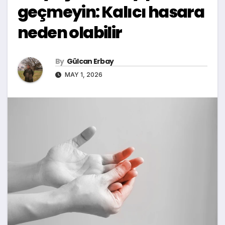
geçmeyin: Kalıcı hasara
neden olabilir
By
Gülcan Erbay
MAY 1, 2026