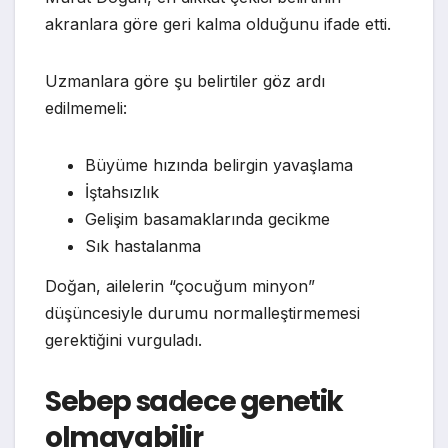
akranlara göre geri kalma olduğunu ifade etti.
Uzmanlara göre şu belirtiler göz ardı
edilmemeli:
Büyüme hızında belirgin yavaşlama
İştahsızlık
Gelişim basamaklarında gecikme
Sık hastalanma
Doğan, ailelerin “çocuğum minyon”
düşüncesiyle durumu normalleştirmemesi
gerektiğini vurguladı.
Sebep sadece genetik
olmayabilir