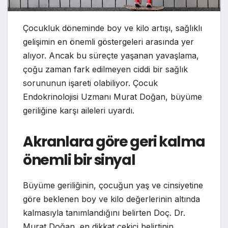
Çocukluk döneminde boy ve kilo artışı, sağlıklı
gelişimin en önemli göstergeleri arasında yer
alıyor. Ancak bu süreçte yaşanan yavaşlama,
çoğu zaman fark edilmeyen ciddi bir sağlık
sorununun işareti olabiliyor. Çocuk
Endokrinolojisi Uzmanı Murat Doğan, büyüme
geriliğine karşı aileleri uyardı.
Akranlara göre geri kalma
önemli bir sinyal
Büyüme geriliğinin, çocuğun yaş ve cinsiyetine
göre beklenen boy ve kilo değerlerinin altında
kalmasıyla tanımlandığını belirten Doç. Dr.
Murat Doğan, en dikkat çekici belirtinin