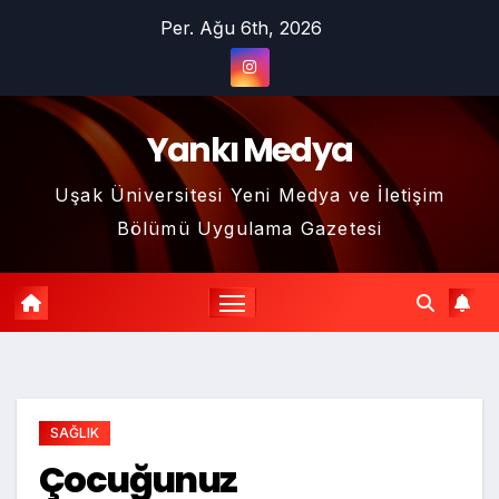
Skip
Per. Ağu 6th, 2026
to
content
Yankı Medya
Uşak Üniversitesi Yeni Medya ve İletişim
Bölümü Uygulama Gazetesi
SAĞLIK
Çocuğunuz