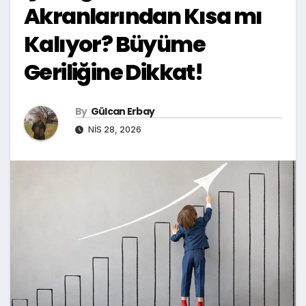
Akranlarından Kısa mı
Kalıyor? Büyüme
Geriliğine Dikkat!
By
Gülcan Erbay
NIS 28, 2026