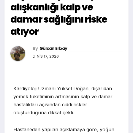
alışkanlığı kalp ve
damar sağlığını riske
atıyor
By
Gülcan Erbay
NIS 17, 2026
Kardiyoloji Uzmanı Yüksel Doğan, dışarıdan
yemek tüketiminin artmasının kalp ve damar
hastalıkları açısından ciddi riskler
oluşturduğuna dikkat çekti.
Hastaneden yapılan açıklamaya göre, yoğun