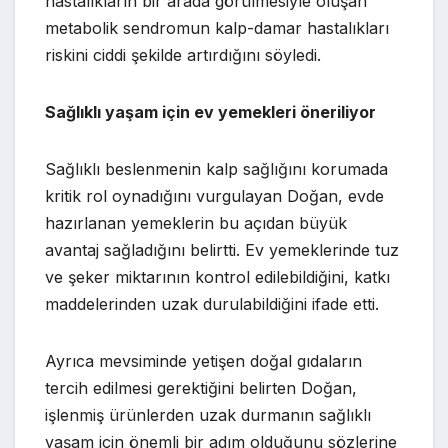
hastalıkların bir arada görülmesiyle oluşan
metabolik sendromun kalp-damar hastalıkları
riskini ciddi şekilde artırdığını söyledi.
Sağlıklı yaşam için ev yemekleri öneriliyor
Sağlıklı beslenmenin kalp sağlığını korumada
kritik rol oynadığını vurgulayan Doğan, evde
hazırlanan yemeklerin bu açıdan büyük
avantaj sağladığını belirtti. Ev yemeklerinde tuz
ve şeker miktarının kontrol edilebildiğini, katkı
maddelerinden uzak durulabildiğini ifade etti.
Ayrıca mevsiminde yetişen doğal gıdaların
tercih edilmesi gerektiğini belirten Doğan,
işlenmiş ürünlerden uzak durmanın sağlıklı
yaşam için önemli bir adım olduğunu sözlerine