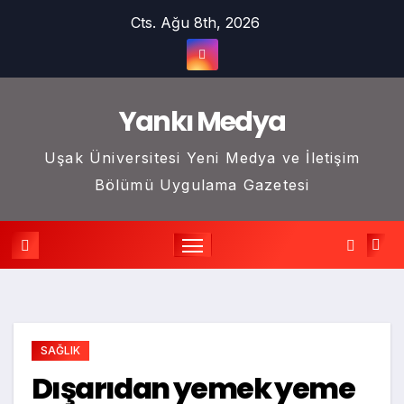
Skip
Cts. Ağu 8th, 2026
to
content
Yankı Medya
Uşak Üniversitesi Yeni Medya ve İletişim
Bölümü Uygulama Gazetesi
SAĞLIK
Dışarıdan yemek yeme