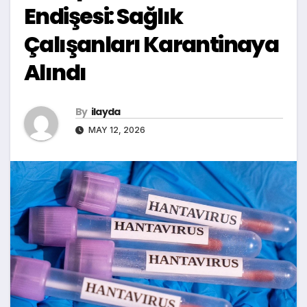
Endişesi: Sağlık
Çalışanları Karantinaya
Alındı
By
ilayda
MAY 12, 2026