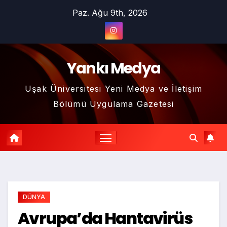
Skip
Paz. Ağu 9th, 2026
to
content
Yankı Medya
Uşak Üniversitesi Yeni Medya ve İletişim
Bölümü Uygulama Gazetesi
DÜNYA
Avrupa’da Hantavirüs