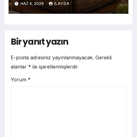
HAZ 4, 2026
ILAYDA
Bir yanıt yazın
E-posta adresiniz yayınlanmayacak.
Gerekli
alanlar
*
ile işaretlenmişlerdir
Yorum
*