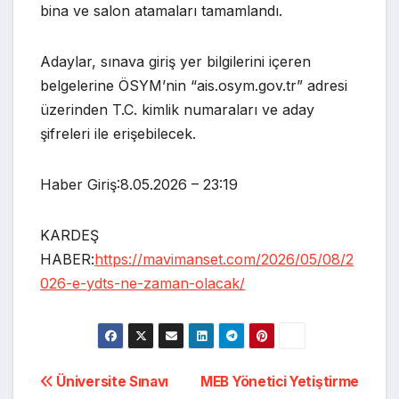
bina ve salon atamaları tamamlandı.
Adaylar, sınava giriş yer bilgilerini içeren
belgelerine ÖSYM’nin “ais.osym.gov.tr” adresi
üzerinden T.C. kimlik numaraları ve aday
şifreleri ile erişebilecek.
Haber Giriş:8.05.2026 – 23:19
KARDEŞ
HABER:
https://mavimanset.com/2026/05/08/2
026-e-ydts-ne-zaman-olacak/
Yazı
Üniversite Sınavı
MEB Yönetici Yetiştirme