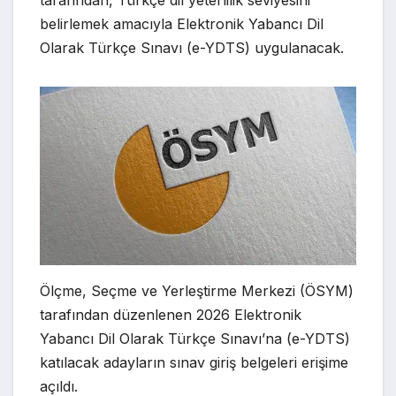
tarafından, Türkçe dil yeterlilik seviyesini
belirlemek amacıyla Elektronik Yabancı Dil
Olarak Türkçe Sınavı (e-YDTS) uygulanacak.
Ölçme, Seçme ve Yerleştirme Merkezi (ÖSYM)
tarafından düzenlenen 2026 Elektronik
Yabancı Dil Olarak Türkçe Sınavı’na (e-YDTS)
katılacak adayların sınav giriş belgeleri erişime
açıldı.