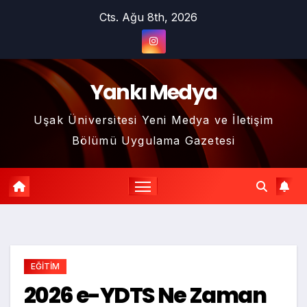
Skip
Cts. Ağu 8th, 2026
to
content
Yankı Medya
Uşak Üniversitesi Yeni Medya ve İletişim
Bölümü Uygulama Gazetesi
EĞİTİM
2026 e-YDTS Ne Zaman