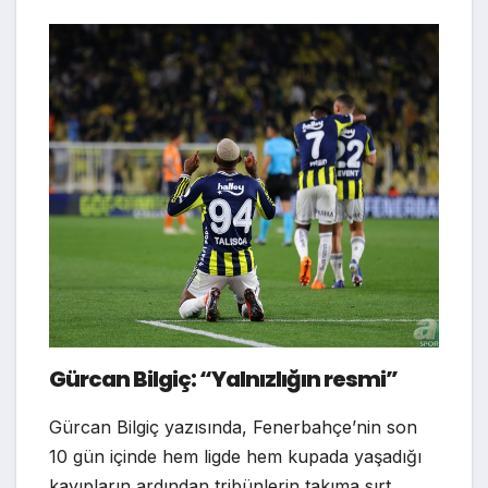
Gürcan Bilgiç: “Yalnızlığın resmi”
Gürcan Bilgiç yazısında, Fenerbahçe’nin son
10 gün içinde hem ligde hem kupada yaşadığı
kayıpların ardından tribünlerin takıma sırt