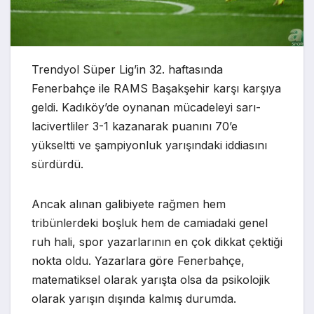
Trendyol Süper Lig’in 32. haftasında
Fenerbahçe ile RAMS Başakşehir karşı karşıya
geldi. Kadıköy’de oynanan mücadeleyi sarı-
lacivertliler 3-1 kazanarak puanını 70’e
yükseltti ve şampiyonluk yarışındaki iddiasını
sürdürdü.
Ancak alınan galibiyete rağmen hem
tribünlerdeki boşluk hem de camiadaki genel
ruh hali, spor yazarlarının en çok dikkat çektiği
nokta oldu. Yazarlara göre Fenerbahçe,
matematiksel olarak yarışta olsa da psikolojik
olarak yarışın dışında kalmış durumda.