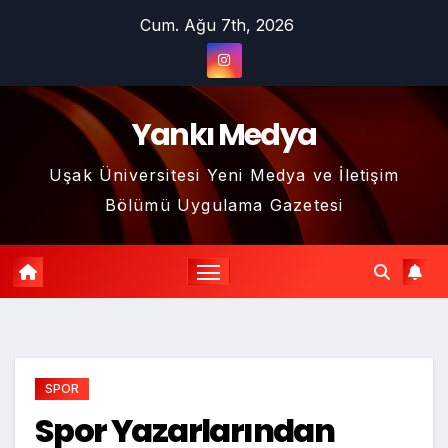
Skip
Cum. Ağu 7th, 2026
to
content
Yankı Medya
Uşak Üniversitesi Yeni Medya ve İletişim
Bölümü Uygulama Gazetesi
SPOR
Spor Yazarlarından