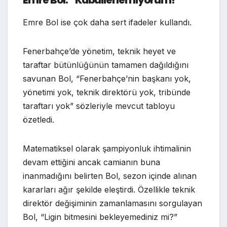
Emre Bol: “Kabullenemiyorum!”
Emre Bol ise çok daha sert ifadeler kullandı.
Fenerbahçe’de yönetim, teknik heyet ve
taraftar bütünlüğünün tamamen dağıldığını
savunan Bol, “Fenerbahçe’nin başkanı yok,
yönetimi yok, teknik direktörü yok, tribünde
taraftarı yok” sözleriyle mevcut tabloyu
özetledi.
Matematiksel olarak şampiyonluk ihtimalinin
devam ettiğini ancak camianın buna
inanmadığını belirten Bol, sezon içinde alınan
kararları ağır şekilde eleştirdi. Özellikle teknik
direktör değişiminin zamanlamasını sorgulayan
Bol, “Ligin bitmesini bekleyemediniz mi?”