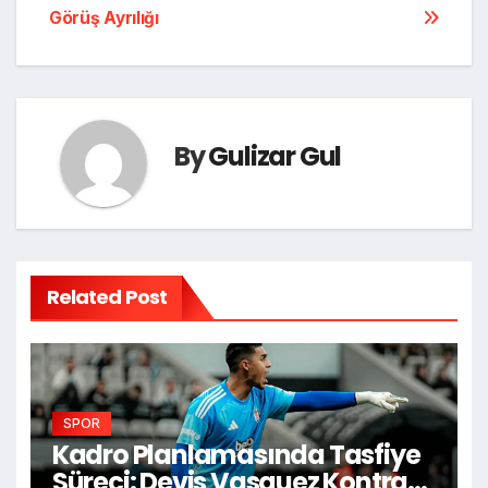
Görüş Ayrılığı
By
Gulizar Gul
Related Post
SPOR
Kadro Planlamasında Tasfiye
Süreci: Devis Vasquez Kontrat