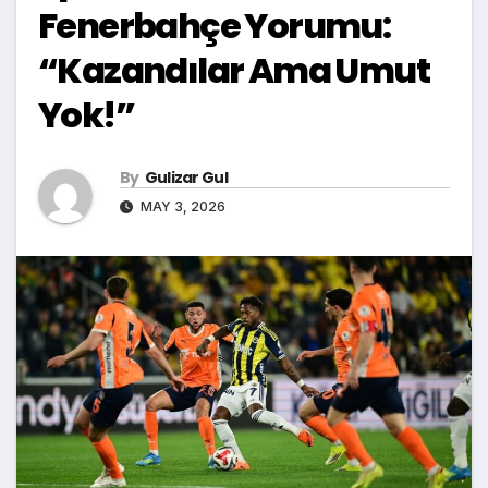
Fenerbahçe Yorumu:
“Kazandılar Ama Umut
Yok!”
By
Gulizar Gul
MAY 3, 2026