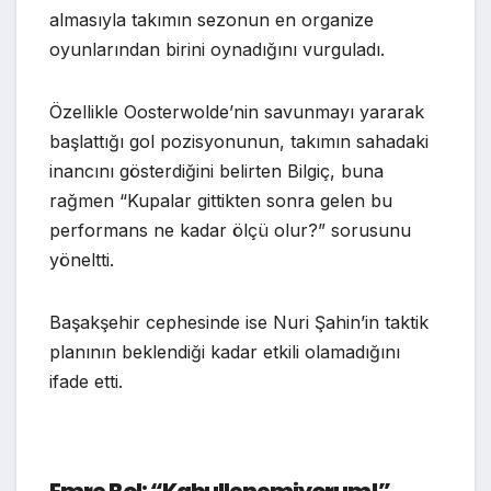
almasıyla takımın sezonun en organize
oyunlarından birini oynadığını vurguladı.
Özellikle Oosterwolde’nin savunmayı yararak
başlattığı gol pozisyonunun, takımın sahadaki
inancını gösterdiğini belirten Bilgiç, buna
rağmen “Kupalar gittikten sonra gelen bu
performans ne kadar ölçü olur?” sorusunu
yöneltti.
Başakşehir cephesinde ise Nuri Şahin’in taktik
planının beklendiği kadar etkili olamadığını
ifade etti.