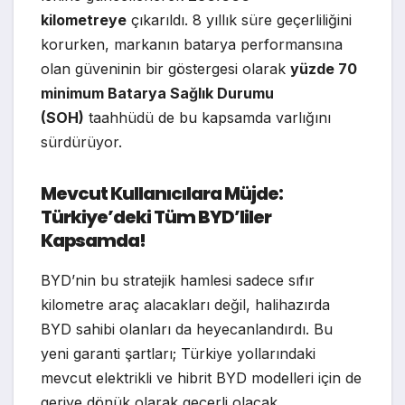
kilometreye
çıkarıldı. 8 yıllık süre geçerliliğini
korurken, markanın batarya performansına
olan güveninin bir göstergesi olarak
yüzde 70
minimum Batarya Sağlık Durumu
(SOH)
taahhüdü de bu kapsamda varlığını
sürdürüyor.
Mevcut Kullanıcılara Müjde:
Türkiye’deki Tüm BYD’liler
Kapsamda!
BYD’nin bu stratejik hamlesi sadece sıfır
kilometre araç alacakları değil, halihazırda
BYD sahibi olanları da heyecanlandırdı. Bu
yeni garanti şartları; Türkiye yollarındaki
mevcut elektrikli ve hibrit BYD modelleri için de
geriye dönük olarak geçerli olacak.