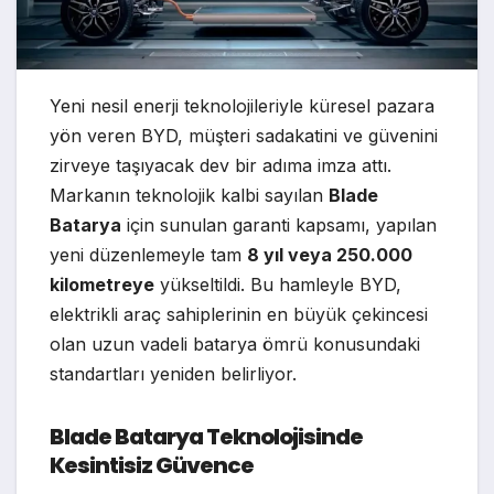
Yeni nesil enerji teknolojileriyle küresel pazara
yön veren BYD, müşteri sadakatini ve güvenini
zirveye taşıyacak dev bir adıma imza attı.
Markanın teknolojik kalbi sayılan
Blade
Batarya
için sunulan garanti kapsamı, yapılan
yeni düzenlemeyle tam
8 yıl veya 250.000
kilometreye
yükseltildi. Bu hamleyle BYD,
elektrikli araç sahiplerinin en büyük çekincesi
olan uzun vadeli batarya ömrü konusundaki
standartları yeniden belirliyor.
Blade Batarya Teknolojisinde
Kesintisiz Güvence