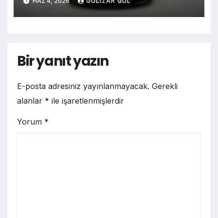
HAZ 4, 2026
GULIZAR GUL
Bir yanıt yazın
E-posta adresiniz yayınlanmayacak.
Gerekli
alanlar
*
ile işaretlenmişlerdir
Yorum
*