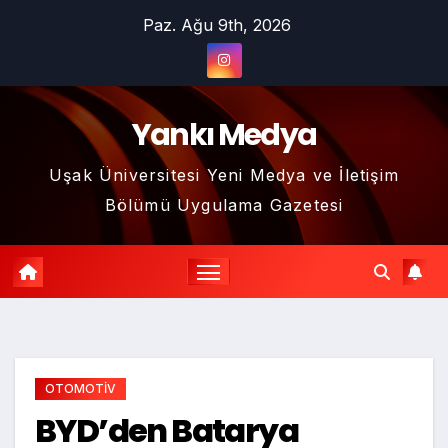
Skip
Paz. Ağu 9th, 2026
to
content
Yankı Medya
Uşak Üniversitesi Yeni Medya ve İletişim
Bölümü Uygulama Gazetesi
OTOMOTİV
BYD’den Batarya