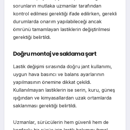
sorunların mutlaka uzmanlar tarafından
kontrol edilmesi gerektiği ifade edilirken, gerekli
durumlarda onarım yapılabileceği ancak
ömrünü tamamlayan lastiklerin değiştirilmesi
gerektiği belirtildi.
Doğru montaj ve saklama şart
Lastik değişimi sırasında doğru jant kullanımı,
uygun hava basıncı ve balans ayarlarının
yapılmasının önemine dikkat çekildi.
Kullanılmayan lastiklerin ise serin, kuru, güneş
ışığından ve kimyasallardan uzak ortamlarda
saklanması gerektiği belirtildi.
Uzmanlar, sürücülerin hem güvenli hem de
konforlu bir sürüş için lastik bakımını ihmal