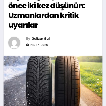
önce iki kez düşünün:
Uzmanlardan kritik
uyarılar
By
Gulizar Gul
NIS 17, 2026