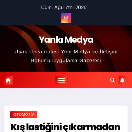
Skip
Cum. Ağu 7th, 2026
to
content
Yankı Medya
Uşak Üniversitesi Yeni Medya ve İletişim
Bölümü Uygulama Gazetesi
OTOMOTİV
Kış lastiğini çıkarmadan