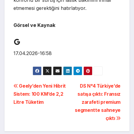
etmemesi gerektiğini hatırlatıyor.
Görsel ve Kaynak
Google
17.04.2026-16:58
Yazı
Geely’den Yeni Hibrit
DS N°4 Türkiye’de
Sistem: 100 KM’de 2,2
satışa çıktı: Fransız
gezinmesi
Litre Tüketim
zarafeti premium
segmentte sahneye
çıktı