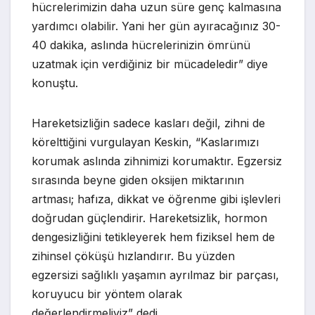
hücrelerimizin daha uzun süre genç kalmasına
yardımcı olabilir. Yani her gün ayıracağınız 30-
40 dakika, aslında hücrelerinizin ömrünü
uzatmak için verdiğiniz bir mücadeledir” diye
konuştu.
Hareketsizliğin sadece kasları değil, zihni de
körelttiğini vurgulayan Keskin, “Kaslarımızı
korumak aslında zihnimizi korumaktır. Egzersiz
sırasında beyne giden oksijen miktarının
artması; hafıza, dikkat ve öğrenme gibi işlevleri
doğrudan güçlendirir. Hareketsizlik, hormon
dengesizliğini tetikleyerek hem fiziksel hem de
zihinsel çöküşü hızlandırır. Bu yüzden
egzersizi sağlıklı yaşamın ayrılmaz bir parçası,
koruyucu bir yöntem olarak
değerlendirmeliyiz” dedi.