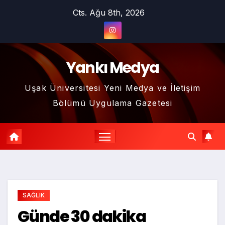
Skip
Cts. Ağu 8th, 2026
to
content
Yankı Medya
Uşak Üniversitesi Yeni Medya ve İletişim
Bölümü Uygulama Gazetesi
SAĞLIK
Günde 30 dakika