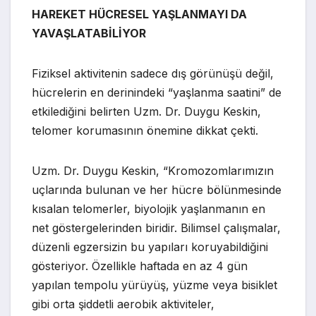
HAREKET HÜCRESEL YAŞLANMAYI DA
YAVAŞLATABİLİYOR
Fiziksel aktivitenin sadece dış görünüşü değil,
hücrelerin en derinindeki “yaşlanma saatini” de
etkilediğini belirten Uzm. Dr. Duygu Keskin,
telomer korumasının önemine dikkat çekti.
Uzm. Dr. Duygu Keskin, “Kromozomlarımızın
uçlarında bulunan ve her hücre bölünmesinde
kısalan telomerler, biyolojik yaşlanmanın en
net göstergelerinden biridir. Bilimsel çalışmalar,
düzenli egzersizin bu yapıları koruyabildiğini
gösteriyor. Özellikle haftada en az 4 gün
yapılan tempolu yürüyüş, yüzme veya bisiklet
gibi orta şiddetli aerobik aktiviteler,