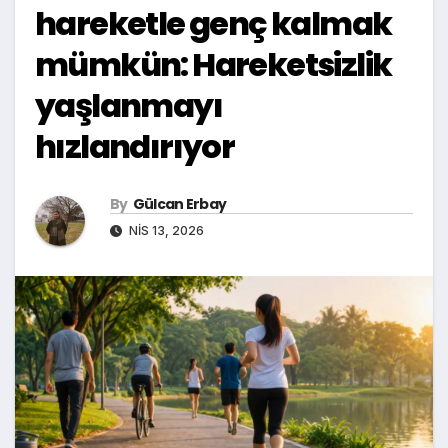
hareketle genç kalmak
mümkün: Hareketsizlik
yaşlanmayı
hızlandırıyor
By
Gülcan Erbay
NIS 13, 2026