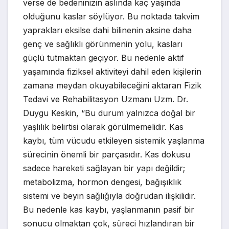
verse de bedeninizin aslında kaç yaşında
olduğunu kaslar söylüyor. Bu noktada takvim
yaprakları eksilse dahi bilinenin aksine daha
genç ve sağlıklı görünmenin yolu, kasları
güçlü tutmaktan geçiyor. Bu nedenle aktif
yaşamında fiziksel aktiviteyi dahil eden kişilerin
zamana meydan okuyabileceğini aktaran Fizik
Tedavi ve Rehabilitasyon Uzmanı Uzm. Dr.
Duygu Keskin, “Bu durum yalnızca doğal bir
yaşlılık belirtisi olarak görülmemelidir. Kas
kaybı, tüm vücudu etkileyen sistemik yaşlanma
sürecinin önemli bir parçasıdır. Kas dokusu
sadece hareketi sağlayan bir yapı değildir;
metabolizma, hormon dengesi, bağışıklık
sistemi ve beyin sağlığıyla doğrudan ilişkilidir.
Bu nedenle kas kaybı, yaşlanmanın pasif bir
sonucu olmaktan çok, süreci hızlandıran bir