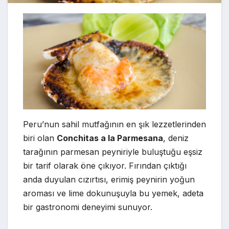
Peru’nun sahil mutfağının en şık lezzetlerinden
biri olan
Conchitas a la Parmesana
, deniz
tarağının parmesan peyniriyle buluştuğu eşsiz
bir tarif olarak öne çıkıyor. Fırından çıktığı
anda duyulan cızırtısı, erimiş peynirin yoğun
aroması ve lime dokunuşuyla bu yemek, adeta
bir gastronomi deneyimi sunuyor.