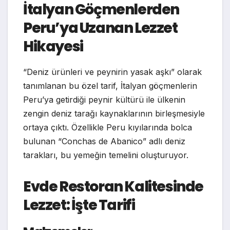
İtalyan Göçmenlerden
Peru’ya Uzanan Lezzet
Hikayesi
“Deniz ürünleri ve peynirin yasak aşkı” olarak
tanımlanan bu özel tarif, İtalyan göçmenlerin
Peru’ya getirdiği peynir kültürü ile ülkenin
zengin deniz tarağı kaynaklarının birleşmesiyle
ortaya çıktı. Özellikle Peru kıyılarında bolca
bulunan “Conchas de Abanico” adlı deniz
tarakları, bu yemeğin temelini oluşturuyor.
Evde Restoran Kalitesinde
Lezzet: İşte Tarifi