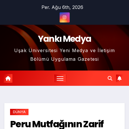
Skip
Per. Ağu 6th, 2026
to
content
Yankı Medya
Uşak Üniversitesi Yeni Medya ve İletişim
Bölümü Uygulama Gazetesi
DÜNYA
Peru Mutfağının Zarif