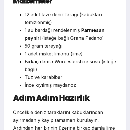
Malzemeler
12 adet taze deniz tarağı (kabukları
temizlenmiş)
1 su bardağı rendelenmiş
Parmesan
peyniri
(isteğe bağlı Grana Padano)
50 gram tereyağı
1 adet misket limonu (lime)
Birkaç damla Worcestershire sosu (isteğe
bağlı)
Tuz ve karabiber
İnce kıyılmış maydanoz
Adım Adım Hazırlık
Öncelikle deniz taraklarını kabuklarından
ayırmadan yıkayıp tamamen kurulayın.
Ardından her birinin üzerine birkaç damla lime