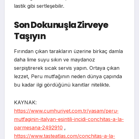
lastik gibi sertleşebilir.
Son Dokunuşla Zirveye
Taşıyın
Fırından çıkan tarakların üzerine birkaç damla
daha lime suyu sıkın ve maydanoz
serpiştirerek sıcak servis yapın. Ortaya çıkan
lezzet, Peru mutfağının neden dünya çapında
bu kadar ilgi gördüğünü kanıtlar nitelikte.
KAYNAK:
https://www.cumhuriyet.com.tr/yasam/peru-
mutfaginin-italyan-esintili-incidi-conchitas-a-la-
parmesana-2492910
,
https://www.tasteatlas.com/conchitas-a-la-