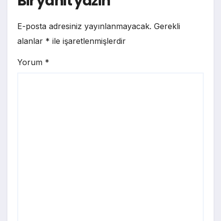
Bir yanıt yazın
E-posta adresiniz yayınlanmayacak.
Gerekli
alanlar
*
ile işaretlenmişlerdir
Yorum
*