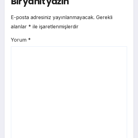
Bir yanıt yazın
E-posta adresiniz yayınlanmayacak.
Gerekli
alanlar
*
ile işaretlenmişlerdir
Yorum
*