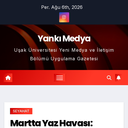
Skip
Per. Ağu 6th, 2026
to
content
Yankı Medya
Uşak Üniversitesi Yeni Medya ve İletişim
Bölümü Uygulama Gazetesi
SEYAHAT
Martta Yaz Havası: