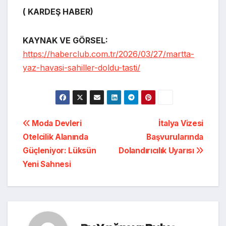
( KARDEŞ HABER)
KAYNAK VE GÖRSEL:
https://haberclub.com.tr/2026/03/27/martta-
yaz-havasi-sahiller-doldu-tasti/
Yazı
Moda Devleri
İtalya Vizesi
Otelcilik Alanında
Başvurularında
gezinmesi
Güçleniyor: Lüksün
Dolandırıcılık Uyarısı
Yeni Sahnesi