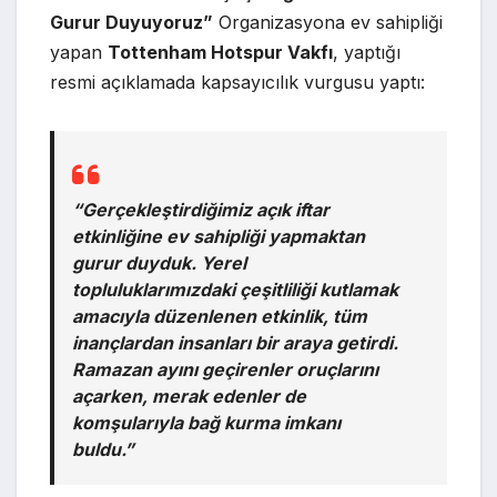
Gurur Duyuyoruz”
Organizasyona ev sahipliği
yapan
Tottenham Hotspur Vakfı
, yaptığı
resmi açıklamada kapsayıcılık vurgusu yaptı:
“Gerçekleştirdiğimiz açık iftar
etkinliğine ev sahipliği yapmaktan
gurur duyduk. Yerel
topluluklarımızdaki çeşitliliği kutlamak
amacıyla düzenlenen etkinlik, tüm
inançlardan insanları bir araya getirdi.
Ramazan ayını geçirenler oruçlarını
açarken, merak edenler de
komşularıyla bağ kurma imkanı
buldu.”