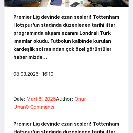
Premier Lig devinde ezan sesleri! Tottenham
Hotspur’un stadında düzenlenen tarihi iftar
programında akşam ezanını Londralı Türk
imamlar okudu. Futbolun kalbinde kurulan
kardeşlik sofrasından çok özel görüntüler
haberimizde…
08.03.2026- 16:10
Date:
Mart 8, 2026
Author:
Onur
Unan
0 Comments
Premier Lig devinde ezan sesleri! Tottenham
Hotspur’un stadında düzenlenen tarihi iftar