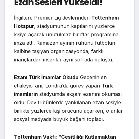
Ezan Sesleri Yükseldi!
İngiltere Premier Lig devlerinden
Tottenham
Hotspur
, stadyumunun kapılarını yüzlerce
kişiye açarak unutulmaz bir iftar programına
imza attı. Ramazan ayının ruhunu futbolun
kalbine taşıyan organizasyonda, farklı
inançlardan insanlar aynı sofrada buluştu.
Ezanı Türk İmamlar Okudu
Gecenin en
etkileyici anı, Londra’da görev yapan
Türk
imamların
stadyumda akşam ezanını okuması
oldu. Dev tribünlerde yankılanan ezan sesiyle
birlikte yüzlerce kişi orucunu açarken, o anlar
sosyal medyada büyük beğeni topladı.
Tottenham Vakfı: “Çeşitliliği Kutlamaktan