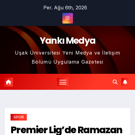
Skip
Per. Ağu 6th, 2026
to
content
Yankı Medya
Uşak Üniversitesi Yeni Medya ve İletişim
Bölümü Uygulama Gazetesi
SPOR
Premier Lig’de Ramazan