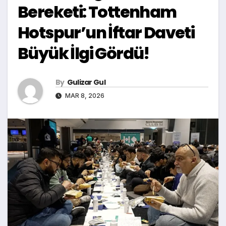
Bereketi: Tottenham
Hotspur’un İftar Daveti
Büyük İlgi Gördü!
By
Gulizar Gul
MAR 8, 2026