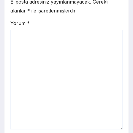
E-posta adresiniz yayınlanmayacak.
Gerekli
alanlar
*
ile işaretlenmişlerdir
Yorum
*